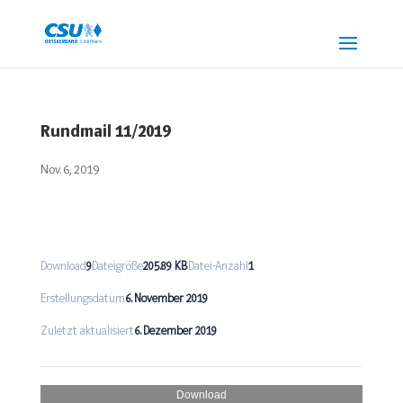
Rundmail 11/2019
Nov. 6, 2019
Download
9
Dateigröße
205.89 KB
Datei-Anzahl
1
Erstellungsdatum
6. November 2019
Zuletzt aktualisiert
6. Dezember 2019
Download